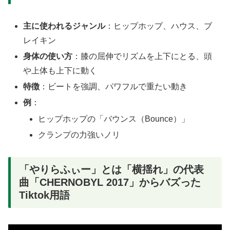
主に使われるジャンル
：ヒップホップ、ハウス、ブ
レイキン
身体の使い方
：膝の屈伸でリズムを上下にとる、頭
や上体も上下に動く
特徴
：ビートを強調、パワフルで重たい動き
例
：
ヒップホップの「バウンス（Bounce）」
クランプの力強いノリ
「やりらふぃー」とは「横揺れ」の代表
曲「CHERNOBYL 2017」からバズった
Tiktok用語