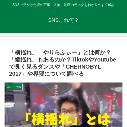
SNSで見かけた謎の言葉・人物・動画の元ネタをわかりやすく解説
SNSこれ何？
「横揺れ」「やりらふぃー」とは何か？
「縦揺れ」もあるのか？TiktokやYoutube
で良く見るダンスや「CHERNOBYL
2017」や界隈について調べる
ネット情報