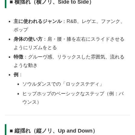
■ 横揺れ（横ノリ、Side to Side）
主に使われるジャンル
：R&B、レゲエ、ファンク、
ポップ
身体の使い方
：肩・腰・膝を左右にスライドさせる
ようにリズムをとる
特徴
：グルーヴ感、リラックスした雰囲気、流れる
ような動き
例
：
ソウルダンスでの「ロックステディ」
ヒップホップのベーシックなステップ（例：バ
ウンス）
■ 縦揺れ（縦ノリ、Up and Down）