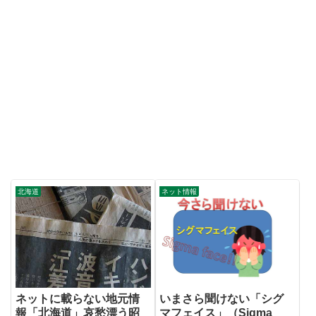
北海道
ネット情報
いまさら聞けない「シグ
ネットに載らない地元情
マフェイス」（Sigma
報「北海道」哀愁漂う昭