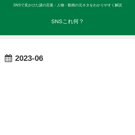
SNSで見かけた謎の言葉・人物・動画の元ネタをわかりやすく解説
SNSこれ何？
2023-06