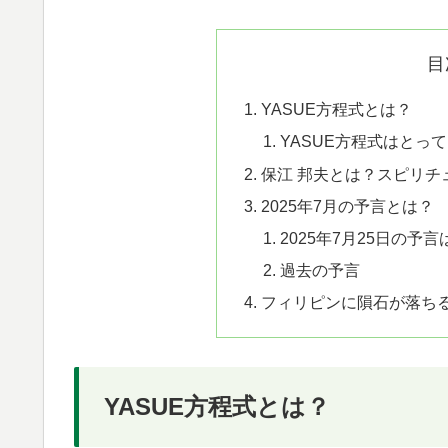
目
YASUE方程式とは？
YASUE方程式はとっ
保江 邦夫とは？スピリチ
2025年7月の予言とは？
2025年7月25日の予
過去の予言
フィリピンに隕石が落ち
YASUE方程式とは？