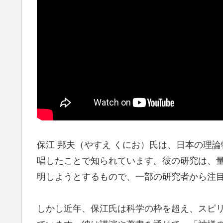
保江 邦夫（やすえ くにお）氏は、日本の理論
唱したことで知られています。彼の研究は、
明しようとするもので、一部の研究者から注
しかし近年、保江氏は科学の枠を超え、スピ