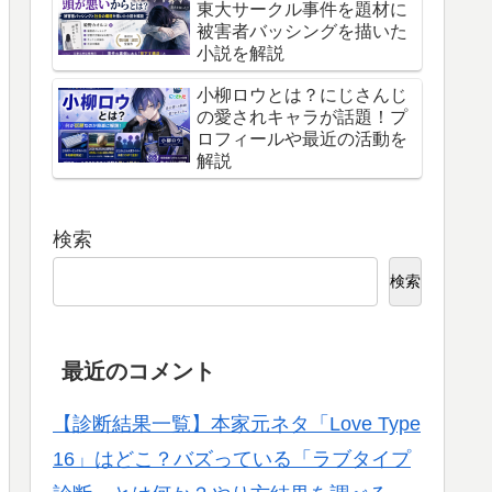
東大サークル事件を題材に
被害者バッシングを描いた
小説を解説
小柳ロウとは？にじさんじ
の愛されキャラが話題！プ
ロフィールや最近の活動を
解説
検索
検索
最近のコメント
【診断結果一覧】本家元ネタ「Love Type
16」はどこ？バズっている「ラブタイプ