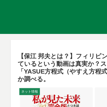
【保江 邦夫とは？】フィリピ
ているという動画は真実か？ス
「YASUE方程式（やすえ方程式
か調べる。
ネット情報