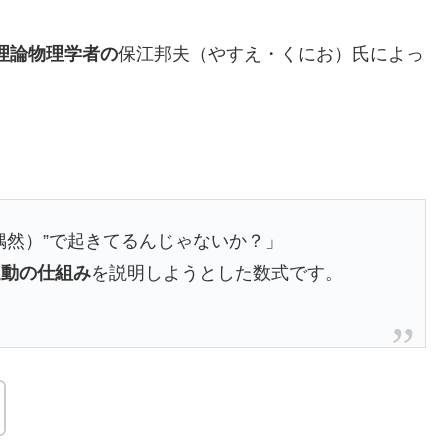
理論物理学者の
保江邦夫（やすえ・くにお）氏によっ
偶然）”で起きてるんじゃないか？」
運動の仕組み
を説明しようとした数式です。