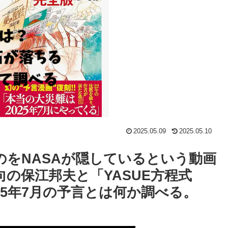
2025.05.09
2025.05.10
をNASAが隠しているという動画
の保江邦夫と「YASUE方程式
25年7月の予言とは何か調べる。