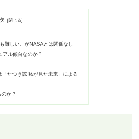
次
ても難しい、がNASAとは関係なし
ュアル傾向なのか？
言は「たつき諒 私が見た未来」による
るのか？