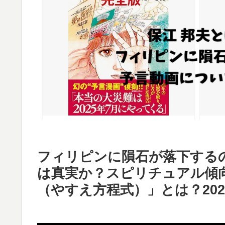
フィリピンに隕石が落下するの
は真実か？スピリチュアル傾向
（やすえ方程式）」とは？20