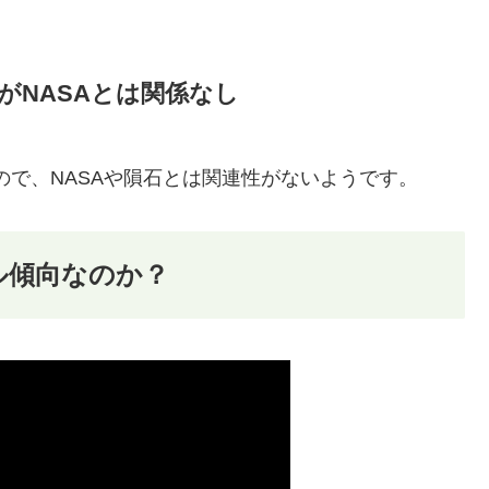
がNASAとは関係なし
ので、NASAや隕石とは関連性がないようです。
ル傾向なのか？