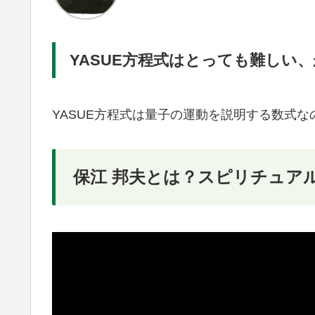
YASUE方程式はとっても難しい、
YASUE方程式は量子の運動を説明する数式な
保江 邦夫とは？スピリチュア