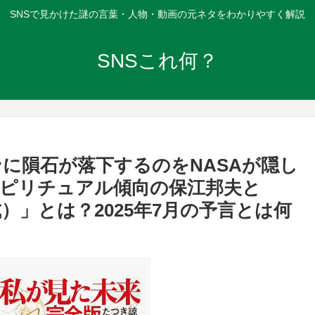
SNSで見かけた謎の言葉・人物・動画の元ネタをわかりやすく解説
SNSこれ何？
ンに隕石が落下するのをNASAが隠し
ピリチュアル傾向の保江邦夫と
）」とは？2025年7月の予言とは何