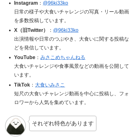
Instagram
：
@96ki33ko
日常の様子や大食いチャレンジの写真・リール動画
を多数投稿しています。
X（旧Twitter）
：
@96ki33ko
出演情報や日常のつぶやき、大食いに関する投稿な
どを発信しています。
YouTube
：
みさこめちゃんねる
大食いチャレンジや食事風景などの動画を公開して
います。
TikTok
：
大食いみさこ
短尺の大食いチャレンジ動画を中心に投稿し、フォ
ロワーから人気を集めています。
それぞれ特色があります