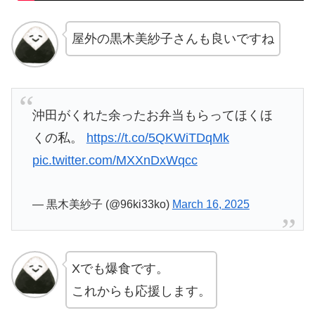
屋外の黒木美紗子さんも良いですね
沖田がくれた余ったお弁当もらってほくほ
くの私。
https://t.co/5QKWiTDqMk
pic.twitter.com/MXXnDxWqcc
— 黒木美紗子 (@96ki33ko)
March 16, 2025
Xでも爆食です。
これからも応援します。