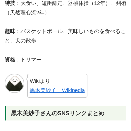
特技
：大食い、短距離走、器械体操（12年）、剣術
（天然理心流2年）
趣味
：バスケットボール、美味しいものを食べるこ
と、犬の散歩
資格
：トリマー
Wikiより
黒木美紗子 – Wikipedia
黒木美紗子さんのSNSリンクまとめ