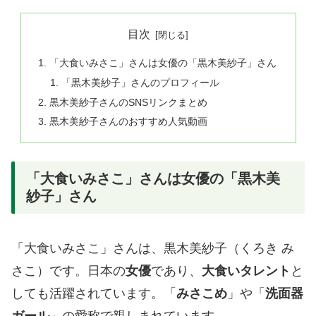
目次
「大食いみさこ」さんは女優の「黒木美紗子」さん
「黒木美紗子」さんのプロフィール
黒木美紗子さんのSNSリンクまとめ
黒木美紗子さんのおすすめ人気動画
「大食いみさこ」さんは女優の「黒木美
紗子」さん
「大食いみさこ」さんは、黒木美紗子（くろき み
さこ）です。日本の
女優
であり、
大食いタレント
と
しても活躍されています。「
みさこめ
」や「
洗面器
ガール
」の愛称で親しまれています。