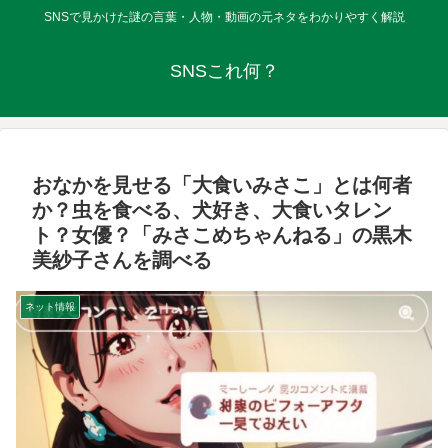
SNSで見かけた謎の言葉・人物・動画の元ネタをわかりやすく解説
SNSこれ何？
おなかを見せる「大食いみさこ」とは何者
か？虫を食べる、犬好き、大食いタレン
ト？女優？「みさこめちゃんねる」の黒木
美紗子さんを調べる
ネット情報