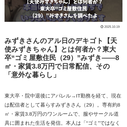
2025.10.19
みずきさんのアル日のデキゴト【天
使みずきちゃん】
とは何者か？東大
卒“ゴミ屋敷住民（29）”みずき――8
㎡・家賃3.8万円で日常配信、その
「意外な暮らし」
東大卒・院中退後にアパレル→IT勤務を経て、現在
は配信者として暮らすみずきさん（29）。専有約8
㎡・家賃3.8万円のワンルームで、服やサークル道
具に囲まれた生活を発信。本人は「“ゴミ”ではなく