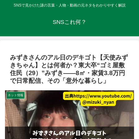
SNSで見かけた謎の言葉・人物・動画の元ネタをわかりやすく解説
SNSこれ何？
みずきさんのアル日のデキゴト【天使みず
きちゃん】とは何者か？東大卒“ゴミ屋敷
住民（29）”みずき――8㎡・家賃3.8万円
で日常配信、その「意外な暮らし」
ネット情報