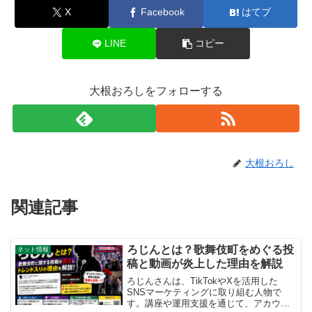
X
Facebook
はてブ
LINE
コピー
大根おろしをフォローする
大根おろし
関連記事
ろじんとは？歌舞伎町をめぐる投
ネット情報
稿と動画が炎上した理由を解説
ろじんさんは、TikTokやXを活用した
SNSマーケティングに取り組む人物で
す。講座や運用支援を通じて、アカウン