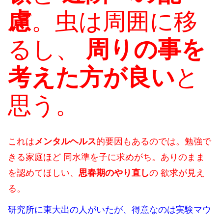
慮
。虫は周囲に移
るし、
周りの事を
考えた方が良い
と
思う。
これは
メンタルヘルス
的要因もあるのでは。勉強で
きる家庭ほど 同水準を子に求めがち。ありのまま
を認めてほしい、
思春期のやり直し
の 欲求が見え
る。
研究所に東大出の人がいたが、得意なのは実験マウ