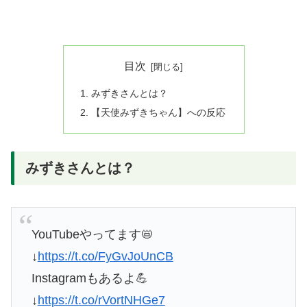
目次
みずきさんとは？
【天使みずきちゃん】への反応
みずきさんとは？
YouTubeやってます📛
↓
https://t.co/FyGvJoUnCB
Instagramもあるよ💪
↓
https://t.co/rVortNHGe7