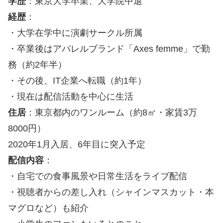
学歴
：東京大学卒業、大学院中退
経歴
：
・大学在学中に演劇サークル所属
・卒業後はアパレルブランド「Axes femme」で勤
務（約2年半）
・その後、IT企業へ転職（約1年）
・現在は配信活動を中心に生活
住居
：東京都内のワンルーム（約8㎡・家賃3万
8000円）
2020年1月入居、6年目に突入予定
配信内容
：
・自宅での食事風景や日常生活をライブ配信
・視聴者からの差し入れ（シャインマスカット・本
マグロなど）も紹介