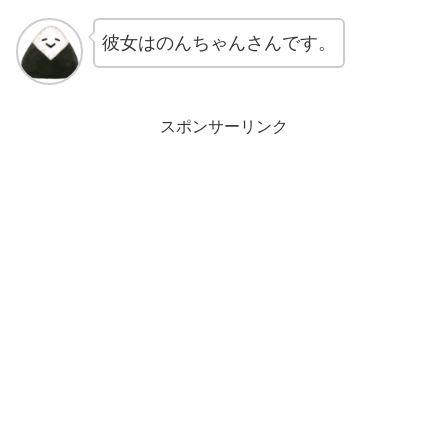
彼女はのんちゃんさんです。
スポンサーリンク