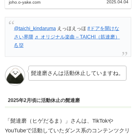
2025.04.04
joho.o-yake.com
だよ〜！...
@taichi_kindaruma
えっほえっほ
#ドアを開けな
さい界隈
♬ オリジナル楽曲 – TAICHI（筋達磨）
💪👹
髭達磨さんは活動休止していますね。
​2025年2月頃に活動休止の髭達磨
​「髭達磨（ヒゲだるま）」さんは、TikTokや
YouTubeで活動していたダンス系のコンテンツクリ