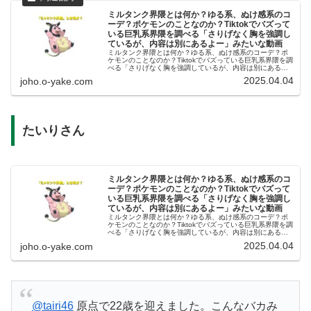
ミルタンク界隈とは何か？ゆる系、ぬけ感系のコ
ーデ？ポケモンのことなのか？Tiktokでバズって
いる巨乳系界隈を調べる「さりげなく胸を強調し
ているが、内容は別にあるよー」みたいな動画
ミルタンク界隈とは何か？ゆる系、ぬけ感系のコーデ？ポ
ケモンのことなのか？Tiktokでバズっている巨乳系界隈を調
べる「さりげなく胸を強調しているが、内容は別にあるよ
ー」みたいな動画 @sirobutadayo ミルタンク界隈ってなん
2025.04.04
joho.o-yake.com
だよ〜！...
たいりさん
ミルタンク界隈とは何か？ゆる系、ぬけ感系のコ
ーデ？ポケモンのことなのか？Tiktokでバズって
いる巨乳系界隈を調べる「さりげなく胸を強調し
ているが、内容は別にあるよー」みたいな動画
ミルタンク界隈とは何か？ゆる系、ぬけ感系のコーデ？ポ
ケモンのことなのか？Tiktokでバズっている巨乳系界隈を調
べる「さりげなく胸を強調しているが、内容は別にあるよ
ー」みたいな動画 @sirobutadayo ミルタンク界隈ってなん
2025.04.04
joho.o-yake.com
だよ〜！...
@tairi46
原点で22歳を迎えました。こんなバカみ