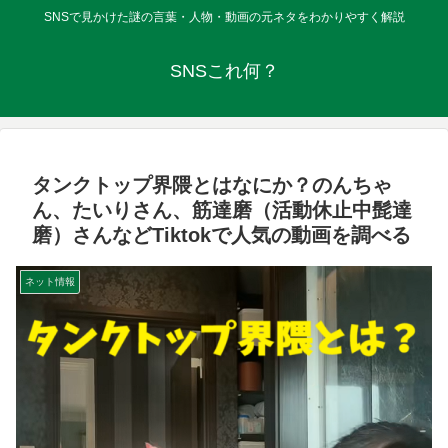
SNSで見かけた謎の言葉・人物・動画の元ネタをわかりやすく解説
SNSこれ何？
タンクトップ界隈とはなにか？のんちゃ
ん、たいりさん、筋達磨（活動休止中髭達
磨）さんなどTiktokで人気の動画を調べる
ネット情報