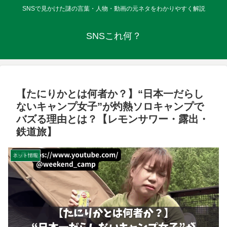
SNSで見かけた謎の言葉・人物・動画の元ネタをわかりやすく解説
SNSこれ何？
【たにりかとは何者か？】“日本一だらし
ないキャンプ女子”が灼熱ソロキャンプで
バズる理由とは？【レモンサワー・露出・
鉄道旅】
ネット情報