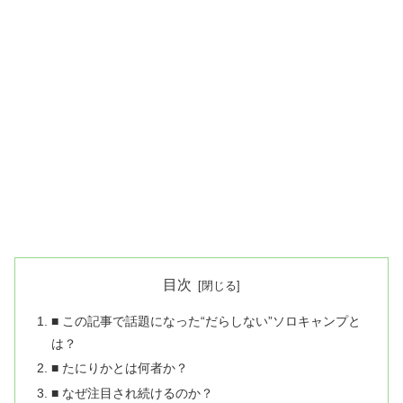
目次
■ この記事で話題になった“だらしない”ソロキャンプと
は？
■ たにりかとは何者か？
■ なぜ注目され続けるのか？