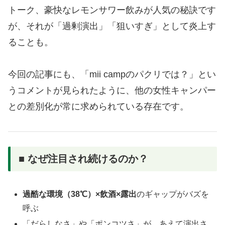
トーク、豪快なレモンサワー飲みが人気の秘訣です
が、それが「過剰演出」「狙いすぎ」として炎上す
ることも。
今回の記事にも、「mii campのパクリでは？」とい
うコメントが見られたように、他の女性キャンパー
との差別化が常に求められている存在です。
■ なぜ注目され続けるのか？
過酷な環境（38℃）×飲酒×露出
のギャップがバズを
呼ぶ
「だらしなさ」や「ポンコツさ」が、あえて演出さ