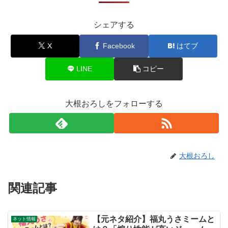
シェアする
X
Facebook
はてブ
LINE
コピー
大根おろしをフォローする
大根おろし
関連記事
【元ネタ紹介】福丸うさミームと
ネット情報