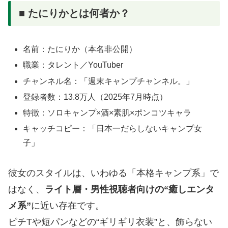
■ たにりかとは何者か？
名前：たにりか（本名非公開）
職業：タレント／YouTuber
チャンネル名：「週末キャンプチャンネル。」
登録者数：13.8万人（2025年7月時点）
特徴：ソロキャンプ×酒×素肌×ポンコツキャラ
キャッチコピー：「日本一だらしないキャンプ女
子」
彼女のスタイルは、いわゆる「本格キャンプ系」で
はなく、
ライト層・男性視聴者向けの“癒しエンタ
メ系”
に近い存在です。
ピチTや短パンなどの“ギリギリ衣装”と、飾らない