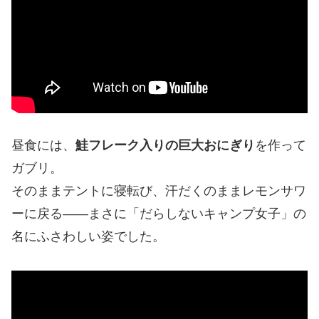
昼食には、
鮭フレーク入りの巨大おにぎり
を作って
ガブリ。
そのままテントに寝転び、汗だくのままレモンサワ
ーに戻る――まさに「だらしないキャンプ女子」の
名にふさわしい姿でした。