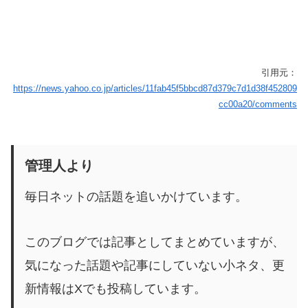
引用元：
https://news.yahoo.co.jp/articles/11fab45f5bbcd87d379c7d1d38f452809
cc00a20/comments
管理人より
毎日ネットの話題を追いかけています。
このブログでは記事としてまとめていますが、
気になった話題や記事にしていない小ネタ、更
新情報はXでも投稿しています。