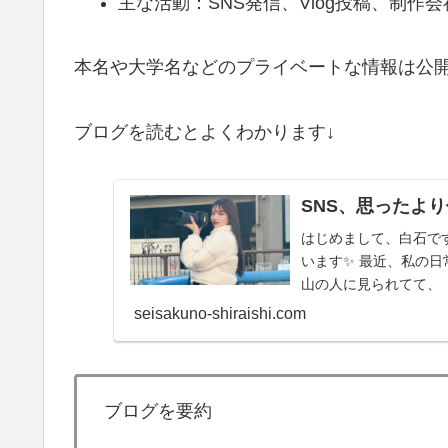
主な活動：SNS発信、Vlog投稿、制作
本名や大学名などのプライベートな情報は公
ブログを読むとよくわかります↓
SNS、思ったより
はじめまして、白石です
います✨ 最近、私の
山の人に見られてて、
seisakuno-shiraishi.com
ブログを要約