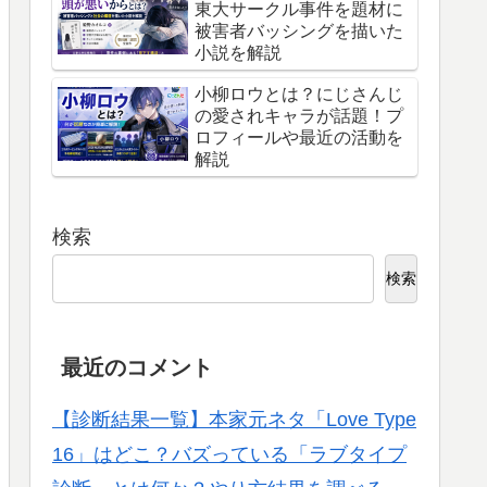
東大サークル事件を題材に
被害者バッシングを描いた
小説を解説
小柳ロウとは？にじさんじ
の愛されキャラが話題！プ
ロフィールや最近の活動を
解説
検索
検索
最近のコメント
【診断結果一覧】本家元ネタ「Love Type
16」はどこ？バズっている「ラブタイプ