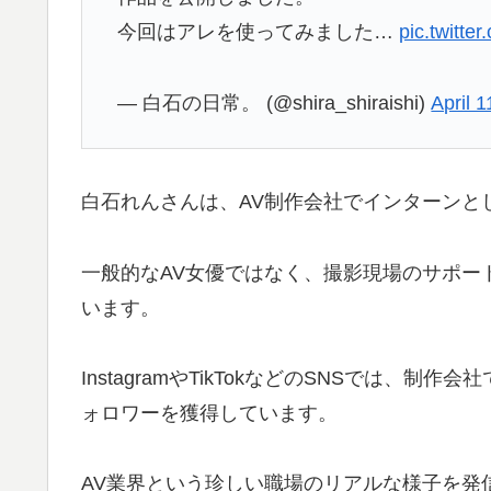
今回はアレを使ってみました…
pic.twitt
— 白石の日常。 (@shira_shiraishi)
April 
白石れんさんは、AV制作会社でインターンと
一般的なAV女優ではなく、撮影現場のサポー
います。
InstagramやTikTokなどのSNSでは
ォロワーを獲得しています。
AV業界という珍しい職場のリアルな様子を発