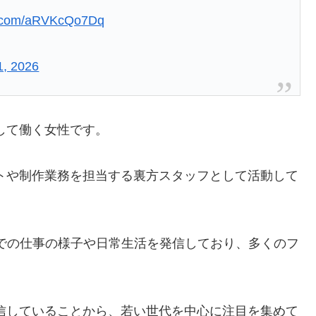
er.com/aRVKcQo7Dq
11, 2026
して働く女性です。
トや制作業務を担当する裏方スタッフとして活動して
、制作会社での仕事の様子や日常生活を発信しており、多くのフ
信していることから、若い世代を中心に注目を集めて