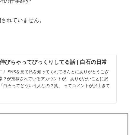
会社の仕事紹介
開されていません。
伸びちゃってびっくりしてる話 | 白石の日常
！ SNSを見て私を知ってくれてほんとにありがとうござ
日常？が投稿されているアカウントが、ありがたいことに沢
 「白石ってどういう人なの？笑」 ってコメントが沢山きて