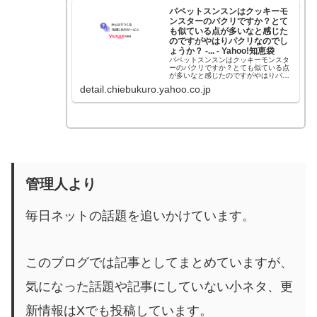
パペットスンスンはクッキーモ
ンスターのパクリですか？とて
も似ている点が多いなと感じた
のですがやはりパクリなのでし
ょうか？ -... - Yahoo!知恵袋
パペットスンスンはクッキーモンスタ
ーのパクリですか？とても似ている点
が多いなと感じたのですがやはりパク
リなのでしょうか？ 「パペットスンス
detail.chiebukuro.yahoo.co.jp
ン」と「クッキーモンスター」が似て
いると感じるのは理解できますが、実
際にはパペットスンスンがクッキー
モ...
管理人より
毎日ネットの話題を追いかけています。
このブログでは記事としてまとめていますが、
気になった話題や記事にしていない小ネタ、更
新情報はXでも投稿しています。