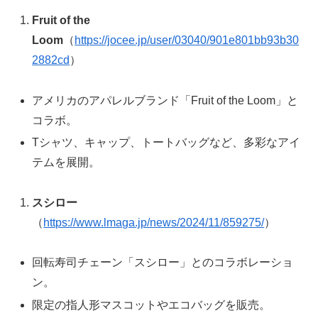
Fruit of the
Loom
（
https://jocee.jp/user/03040/901e801bb93b30
2882cd
）
アメリカのアパレルブランド「Fruit of the Loom」と
コラボ。
Tシャツ、キャップ、トートバッグなど、多彩なアイ
テムを展開。
スシロー
（
https://www.lmaga.jp/news/2024/11/859275/
）
回転寿司チェーン「スシロー」とのコラボレーショ
ン。
限定の指人形マスコットやエコバッグを販売。