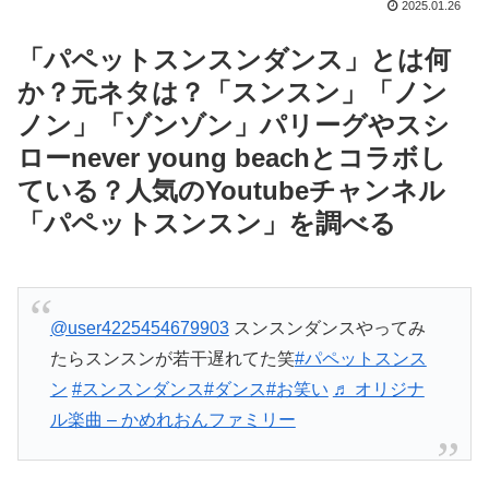
2025.01.26
「パペットスンスンダンス」とは何
か？元ネタは？「スンスン」「ノン
ノン」「ゾンゾン」パリーグやスシ
ローnever young beachとコラボし
ている？人気のYoutubeチャンネル
「パペットスンスン」を調べる
@user4225454679903
スンスンダンスやってみ
たらスンスンが若干遅れてた笑
#パペットスンス
ン
#スンスンダンス
#ダンス
#お笑い
♬ オリジナ
ル楽曲 – かめれおんファミリー