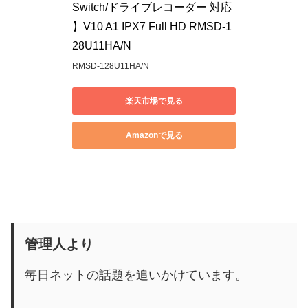
Switch/ドライブレコーダー 対応 
】V10 A1 IPX7 Full HD RMSD-1
28U11HA/N
RMSD-128U11HA/N
楽天市場で見る
Amazonで見る
管理人より
毎日ネットの話題を追いかけています。