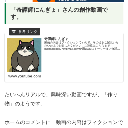
「奇譚師にんぎょ」さんの創作動画で
す。
奇譚師にんぎょ
動画の内容はフィクションですので、その点をご留意いた
だいた上でお楽しみください。ご連絡はこちらまで
mermaidbot97@gmail.com使用BGMストーリーⅡ／奇譚師
にんぎょ無断著作物利用禁止
www.youtube.com
たいへんリアルで、興味深い動画ですが、「作り
物」のようです。
ホームのコメントに「動画の内容はフィクションで