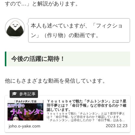
すので…」と解説があります。
本人も述べていますが、「フィクショ
ン」（作り物）の動画です。
今後の活躍に期待！
他にもさまざまな動画を発信しています。
Ｙｏｕｔｕｂｅで観た「チムトンタン」とは？星
羽千夢とは？「命日予報」など存在するのか？確
認しています。
Ｙｏｕｔｕｂｅで観た「チムトンタン」とは？星羽千夢と
は？「命日予報」など存在するのか？確認しています。
「チムトンタン」は存在したのか？「命日予報」はあるの
か？令和5年のネット上に、これらの有効な検索結果はあり
2023.12.23
joho.o-yake.com
ませんでした。「奇譚師にんぎょ」...