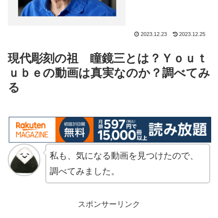
2023.12.23
2023.12.25
現代彫刻の祖 瞳鏡三とは？Ｙｏｕｔ
ｕｂｅの動画は真実なのか？調べてみ
る
私も、気になる動画を見つけたので、
調べてみました。
スポンサーリンク