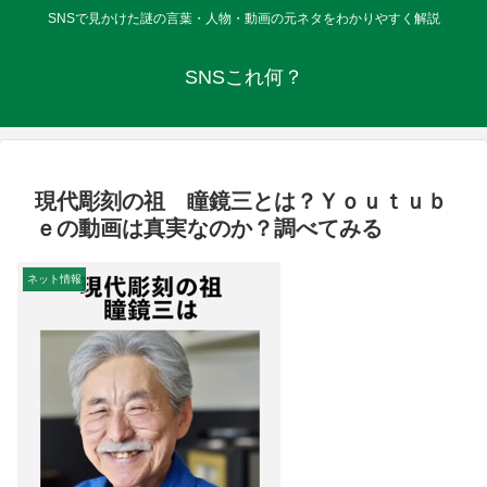
SNSで見かけた謎の言葉・人物・動画の元ネタをわかりやすく解説
SNSこれ何？
現代彫刻の祖 瞳鏡三とは？Ｙｏｕｔｕｂ
ｅの動画は真実なのか？調べてみる
ネット情報