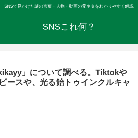
SNSで見かけた謎の言葉・人物・動画の元ネタをわかりやすく解説
SNSこれ何？
kayy」について調べる。Tiktokや
ウスピースや、光る飴トゥインクルキャ
？