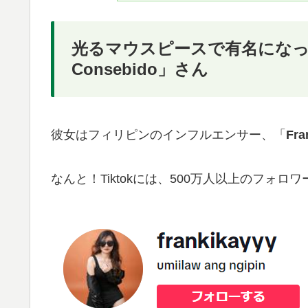
光るマウスピースで有名になったのは
Consebido」さん
彼女はフィリピンのインフルエンサー、「
Fra
なんと！Tiktokには、500万人以上のフォロ