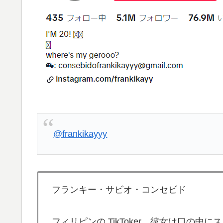
@frankikayyy
フランキー・サビオ・コンセビド
フィリピンの TikToker。彼女は口の