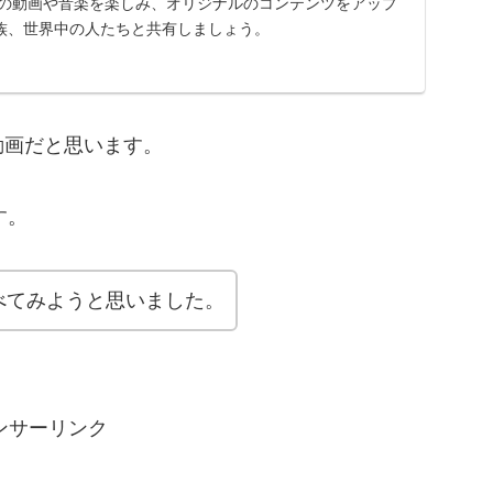
に入りの動画や音楽を楽しみ、オリジナルのコンテンツをアップ
族、世界中の人たちと共有しましょう。
動画だと思います。
す。
べてみようと思いました。
ンサーリンク