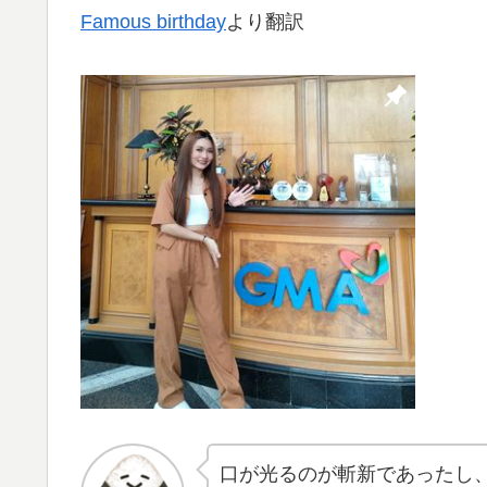
Famous birthday
より翻訳
口が光るのが斬新であったし