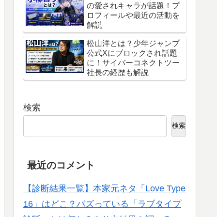
の愛されキャラが話題！プ
ロフィールや最近の活動を
解説
松山洋とは？少年ジャンプ
公式Xにブロックされ話題
に！サイバーコネクトツー
社長の経歴も解説
検索
検索
最近のコメント
【診断結果一覧】本家元ネタ「Love Type
16」はどこ？バズっている「ラブタイプ