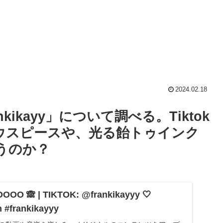
2024.02.18
ikayy」について調べる。Tiktok
るマウスピースや、光る飴トゥインク
うのか？
OO 🙈 | TIKTOK: @frankikayyy 🤍
 #frankikayyy