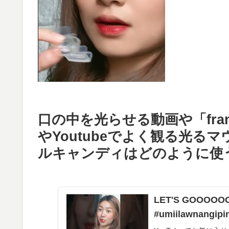
口の中を光らせる動画や「frank
やYoutubeでよく観る光
ルキャンディはどのように使
LET'S GOOOOOOO
#umiilawnangipin