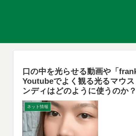
口の中を光らせる動画や「franki
Youtubeでよく観る光るマ
ンディはどのように使うのか
ネット情報