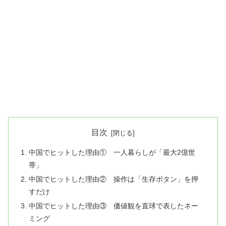
目次
中国でヒットした理由① 一人暮らしが「最大2億世
帯」
中国でヒットした理由② 操作は「生存ボタン」を押
すだけ
中国でヒットした理由③ 価値観を直球で表したネー
ミング