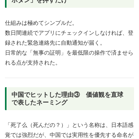
ボタン」を押すだけ
仕組みは極めてシンプルだ。
数日間連続でアプリにチェックインしなければ、登
録された緊急連絡先に自動通知が届く。
日常的な「無事の証明」を最低限の操作で済ませら
れる点が支持された。
中国でヒットした理由③ 価値観を直球
で表したネーミング
「死了么（死んだの？）」という名称は、日本語感
覚では強烈だが、中国では実用性を優先する命名が