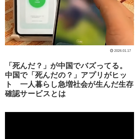
2026.01.17
「死んだ？」が中国でバズってる。
中国で「死んだの？」アプリがヒッ
ト 一人暮らし急増社会が生んだ生存
確認サービスとは