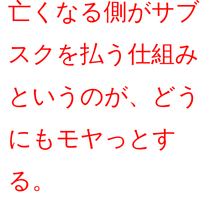
亡くなる側がサブ
スクを払う仕組み
というのが、どう
にもモヤっとす
る。