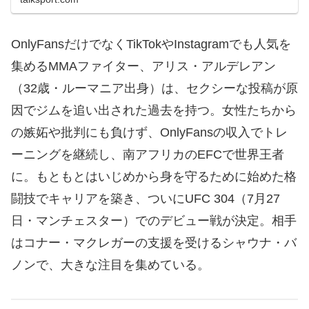
OnlyFansだけでなくTikTokやInstagramでも人気を
集めるMMAファイター、アリス・アルデレアン
（32歳・ルーマニア出身）は、セクシーな投稿が原
因でジムを追い出された過去を持つ。女性たちから
の嫉妬や批判にも負けず、OnlyFansの収入でトレ
ーニングを継続し、南アフリカのEFCで世界王者
に。もともとはいじめから身を守るために始めた格
闘技でキャリアを築き、ついにUFC 304（7月27
日・マンチェスター）でのデビュー戦が決定。相手
はコナー・マクレガーの支援を受けるシャウナ・バ
ノンで、大きな注目を集めている。