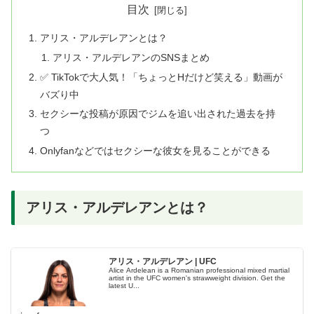
目次
アリス・アルデレアンとは？
アリス・アルデレアンのSNSまとめ
✅ TikTokで大人気！「ちょっとHだけど笑える」動画が
バズり中
セクシーな投稿が原因でジムを追い出された過去を持
つ
Onlyfanなどではセクシーな彼女を見ることができる
アリス・アルデレアンとは？
アリス・アルデレアン | UFC
Alice Ardelean is a Romanian professional mixed martial
artist in the UFC women's strawweight division. Get the
latest U...