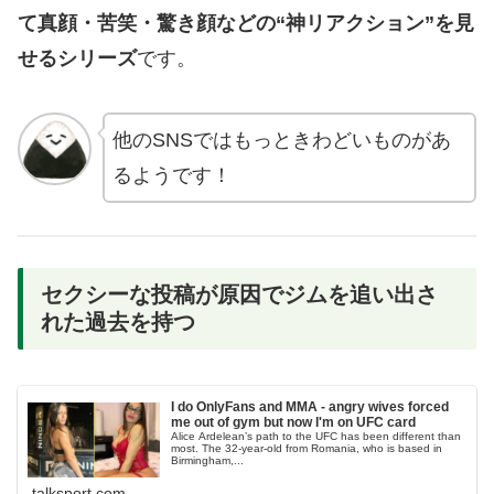
て真顔・苦笑・驚き顔などの“神リアクション”を見
せるシリーズ
です。
他のSNSではもっときわどいものがあ
るようです！
セクシーな投稿が原因でジムを追い出さ
れた過去を持つ
I do OnlyFans and MMA - angry wives forced
me out of gym but now I'm on UFC card
Alice Ardelean’s path to the UFC has been different than
most. The 32-year-old from Romania, who is based in
Birmingham,...
talksport.com