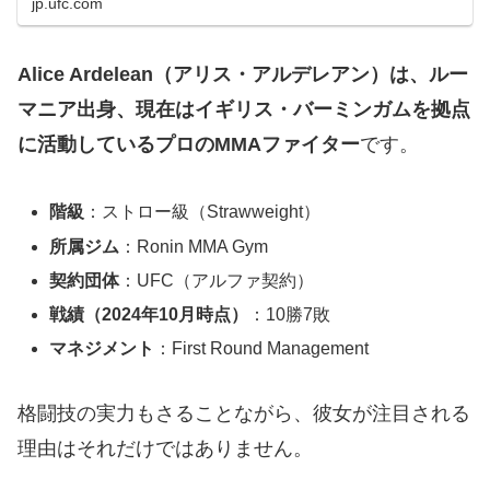
jp.ufc.com
Alice Ardelean（アリス・アルデレアン）は、ルー
マニア出身、現在はイギリス・バーミンガムを拠点
に活動しているプロのMMAファイター
です。
階級
：ストロー級（Strawweight）
所属ジム
：Ronin MMA Gym
契約団体
：UFC（アルファ契約）
戦績（2024年10月時点）
：10勝7敗
マネジメント
：First Round Management
格闘技の実力もさることながら、彼女が注目される
理由はそれだけではありません。