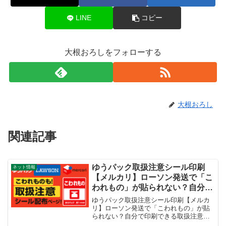
LINE
コピー
大根おろしをフォローする
大根おろし
関連記事
ゆうパック取扱注意シール印刷
ネット情報
【メルカリ】ローソン発送で「こ
われもの」が貼られない？自分で
印刷できる取扱注意シール印刷ペ
ゆうパック取扱注意シール印刷【メルカ
ージ！
リ】ローソン発送で「こわれもの」が貼
られない？自分で印刷できる取扱注意シ
ール印刷ページ！メルカリで出品した商