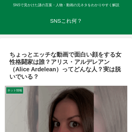
SNSで見かけた謎の言葉・人物・動画の元ネタをわかりやすく解説
SNSこれ何？
ちょっとエッチな動画で面白い顔をする女
性格闘家は誰？アリス・アルデレアン
（Alice Ardelean）ってどんな人？実は脱
いでいる？
ネット情報