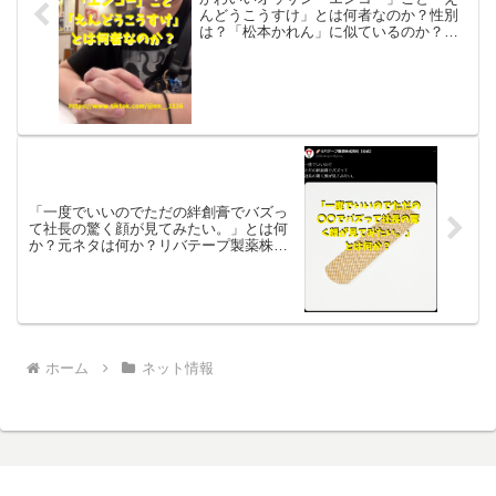
んどうこうすけ」とは何者なのか？性別
は？「松本かれん」に似ているのか？イ
ンフルエンサーを調べる
「一度でいいのでただの絆創膏でバズっ
て社長の驚く顔が見てみたい。」とは何
か？元ネタは何か？リバテープ製薬株式
会社ミームを調べる
ホーム
ネット情報