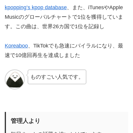
kpopping’s kpop database
、また、iTunesやApple
Musicのグローバルチャートで1位を獲得していま
す。この曲は、世界26カ国で1位を記録し​
Koreaboo
、TikTokでも急速にバイラルになり、最
速で10億回再生を達成しました​
ものすごい人気です。
管理人より