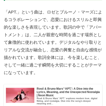
「APT.」という曲は、ロゼとブルーノ・マーズによ
るコラボレーションで、恋愛におけるスリルと即興
的な楽しさを表現しています。歌詞の中で「アパー
トメント」は、二人が親密な時間を過ごす場所とし
て象徴的に使われています。デジタルなやり取りと
リアルな交流が融合し、恋愛の興奮と自由な感情が
描かれています。歌詞全体には、今を楽しむこと、
そして一緒に過ごす瞬間を大切にすることがテーマ
になっています。
Rosé & Bruno Mars’ ‘APT.’: A Dive into the
Lyrics, Meaning, and the Unexpected Nostalgia
| Neon Music
Rosé & Bruno Mars’ ‘APT.’ explores modern love, digital
flirting, and nostalgia. Dive into the song’s deeper
meaning and...