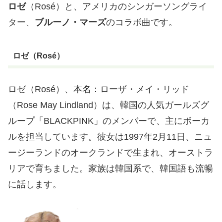
ロゼ
（Rosé）と、アメリカのシンガーソングライ
ター、
ブルーノ・マーズ
のコラボ曲です。
ロゼ（Rosé）
ロゼ（Rosé）、本名：ローザ・メイ・リッド
（Rose May Lindland）は、韓国の人気ガールズグ
ループ「BLACKPINK」のメンバーで、主にボーカ
ルを担当しています。彼女は1997年2月11日、ニュ
ージーランドのオークランドで生まれ、オーストラ
リアで育ちました。家族は韓国系で、韓国語も流暢
に話します。