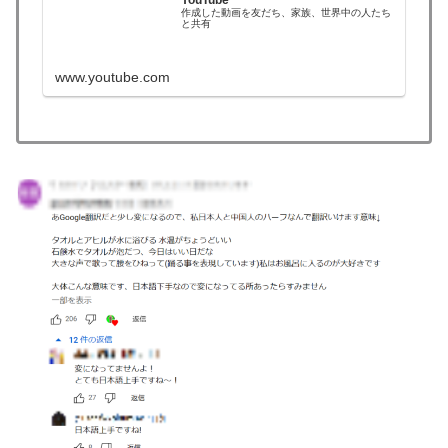
作成した動画を友だち、家族、世界中の人たち
と共有
www.youtube.com