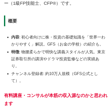
ー（1級FP技能士、CFP®）です。
概要
内容
: 初心者向けに株・投資の基礎知識を「世界一わ
かりやすく」解説。GFS（お金の学校）の紹介も。
特徴
: 物腰柔らかで明快な講義スタイルが人気。東京
証券取引所の講演やドラマ投資監修などの実績あ
り。
チャンネル登録者: 約10万人規模（GFS公式とし
て）。
有料講座・コンサルが本筋の収入源なのかと思われ
ます