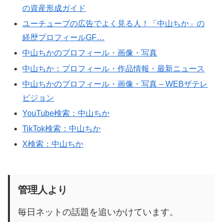
の資産形成ガイド
ユーチューブの広告でよく見る人！「中山ちか」の
経歴プロフィールGF…
中山ちかのプロフィール・画像・写真
中山ちか：プロフィール・作品情報・最新ニュース
中山ちかのプロフィール・画像・写真 – WEBザテレ
ビジョン
YouTube検索：中山ちか
TikTok検索：中山ちか
X検索：中山ちか
管理人より
毎日ネットの話題を追いかけています。