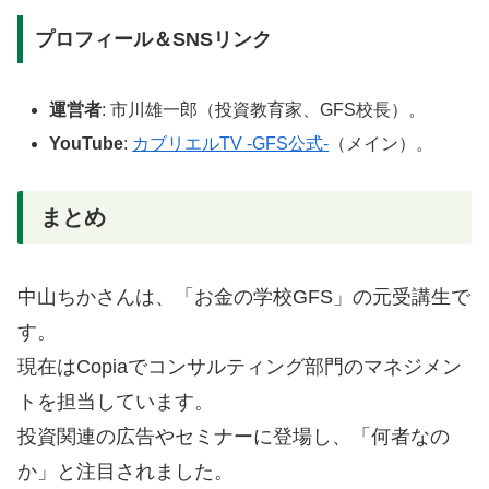
プロフィール＆SNSリンク
運営者
: 市川雄一郎（投資教育家、GFS校長）。
YouTube
:
カブリエルTV -GFS公式-
（メイン）。
まとめ
中山ちかさんは、「お金の学校GFS」の元受講生で
す。
現在はCopiaでコンサルティング部門のマネジメン
トを担当しています。
投資関連の広告やセミナーに登場し、「何者なの
か」と注目されました。