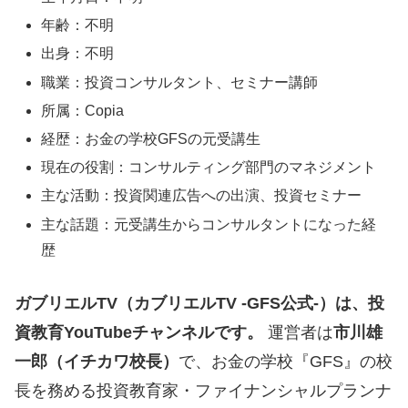
年齢：不明
出身：不明
職業：投資コンサルタント、セミナー講師
所属：Copia
経歴：お金の学校GFSの元受講生
現在の役割：コンサルティング部門のマネジメント
主な活動：投資関連広告への出演、投資セミナー
主な話題：元受講生からコンサルタントになった経
歴
ガブリエルTV（カブリエルTV -GFS公式-）は、投
資教育YouTubeチャンネルです。
運営者は
市川雄
一郎（イチカワ校長）
で、お金の学校『GFS』の校
長を務める投資教育家・ファイナンシャルプランナ