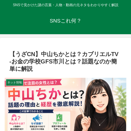
SNSで見かけた謎の言葉・人物・動画の元ネタをわかりやすく解説
SNSこれ何？
【うざCN】中山ちかとは？カブリエルTV
-お金の学校GFS市川とは？話題なのか簡
単に解説
ネット情報