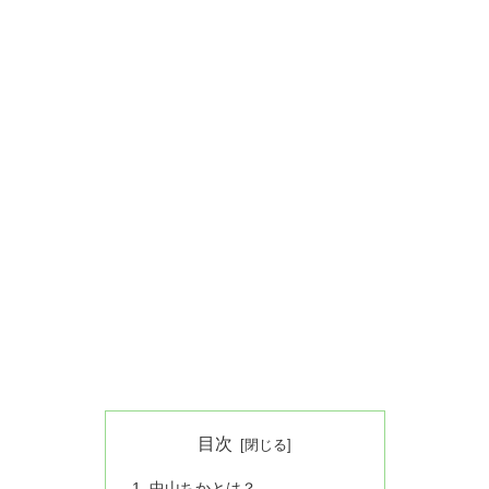
目次
中山ちかとは？