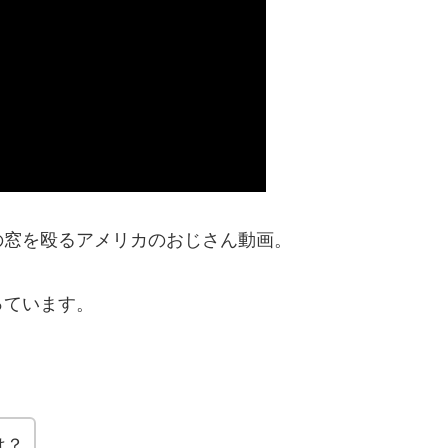
の窓を殴るアメリカのおじさん動画。
っています。
は？