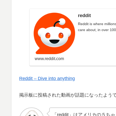
reddit
Reddit is where million
care about, in over 100
www.reddit.com
Reddit – Dive into anything
掲示板に投稿された動画が話題になったよう
「reddit」はアメリカの