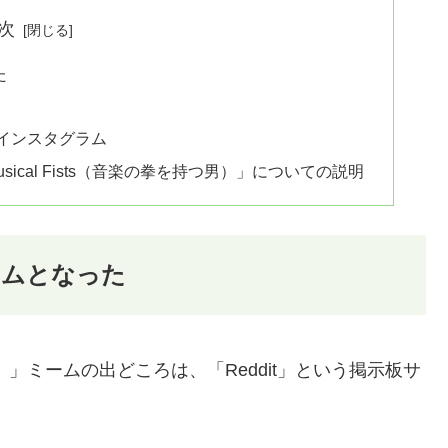
次
た
」のインスタグラム
Musical Fists（音楽の拳を持つ男）」についての説明
ームとなった
拳を持つ男）」ミームの出どころは、「Reddit」という掲示板サ