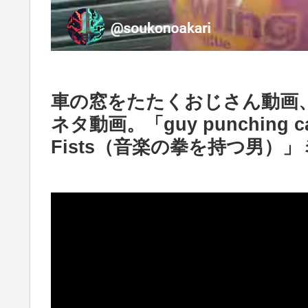
車の窓をたたくおじさん動画
ネタ動画。「guy punching car
Fists（音楽の拳を持つ男）