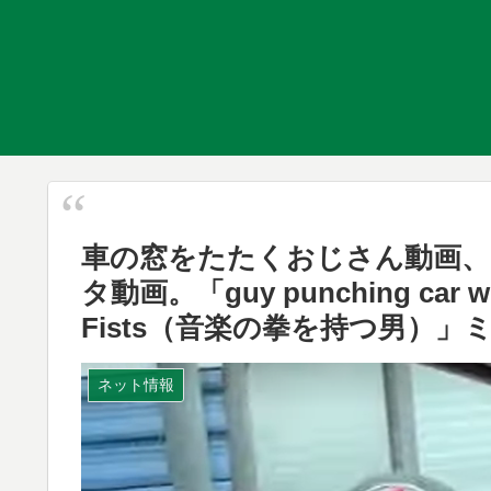
車の窓をたたくおじさん動画
タ動画。「guy punching car w
Fists（音楽の拳を持つ男）」
ネット情報