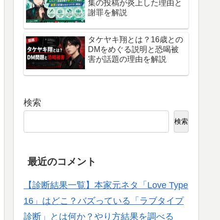
集の投稿が炎上した理由と
謝罪を解説
タケヤキ翔とは？16歳との
DMをめぐる説明と恐喝被
害が話題の理由を解説
検索
検索
最近のコメント
【診断結果一覧】本家元ネタ「Love Type
16」はどこ？バズっている「ラブタイプ
診断」とは何か？やり方結果を調べる