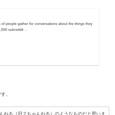
s of people gather for conversations about the things they
,000 subreddit ...
です。
５ちゃんねる（旧２ちゃんねる）のようなものだと思いま