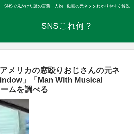
SNSで見かけた謎の言葉・人物・動画の元ネタをわかりやすく解説
SNSこれ何？
、アメリカの窓殴りおじさんの元ネ
indow」「Man With Musical
ミームを調べる