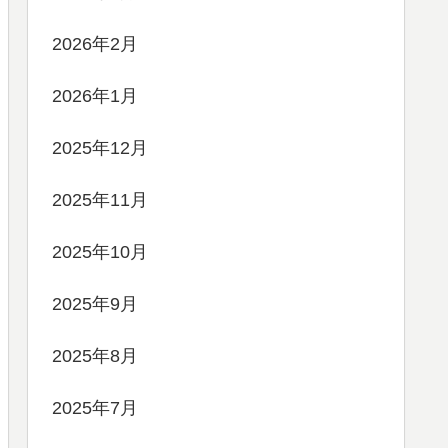
2026年2月
2026年1月
2025年12月
2025年11月
2025年10月
2025年9月
2025年8月
2025年7月