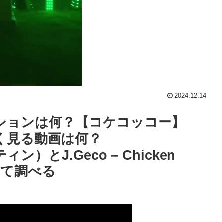
2024.12.14
ションは何？【コケコッコー】
eでよく見る動画は何？
ティン）とJ.Geco – Chicken
いて調べる