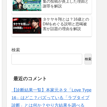
集の投稿が炎上した理由と
謝罪を解説
タケヤキ翔とは？16歳との
DMをめぐる説明と恐喝被
害が話題の理由を解説
検索
検索
最近のコメント
【診断結果一覧】本家元ネタ「Love Type
16」はどこ？バズっている「ラブタイプ
診断」とは何か？やり方結果を調べる