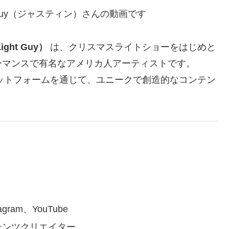
lightguy（ジャスティン）さんの動画です
ght Guy）
は、クリスマスライトショーをはじめと
ーマンスで有名なアメリカ人アーティストです。
のSNSプラットフォームを通じて、ユニークで創造的なコンテン
tagram、YouTube
テンツクリエイター