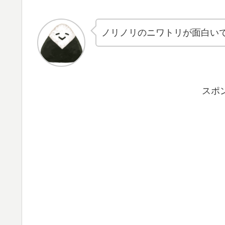
ノリノリのニワトリが面白い
スポ