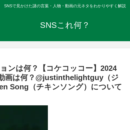
SNSで見かけた謎の言葉・人物・動画の元ネタをわかりやすく解説
SNSこれ何？
ョンは何？【コケコッコー】2024
画は何？@justinthelightguy（ジ
icken Song（チキンソング）について