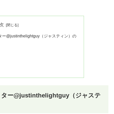
次
ustinthelightguy（ジャスティン）の
ustinthelightguy（ジャステ