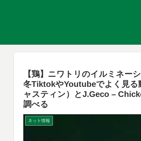
【鶏】ニワトリのイルミネーシ
冬TiktokやYoutubeでよく見る動
ャスティン）とJ.Geco – Ch
調べる
ネット情報