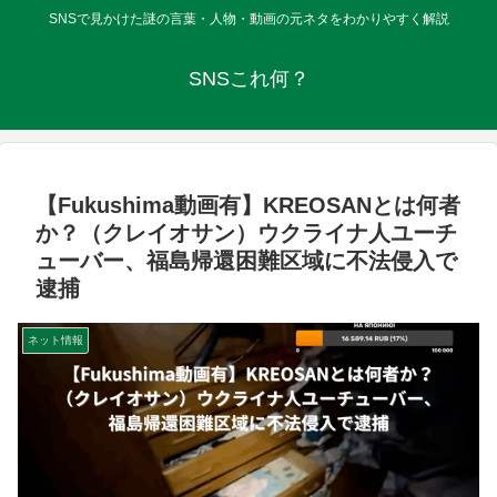
SNSで見かけた謎の言葉・人物・動画の元ネタをわかりやすく解説
SNSこれ何？
【Fukushima動画有】KREOSANとは何者
か？（クレイオサン）ウクライナ人ユーチ
ューバー、福島帰還困難区域に不法侵入で
逮捕
ネット情報