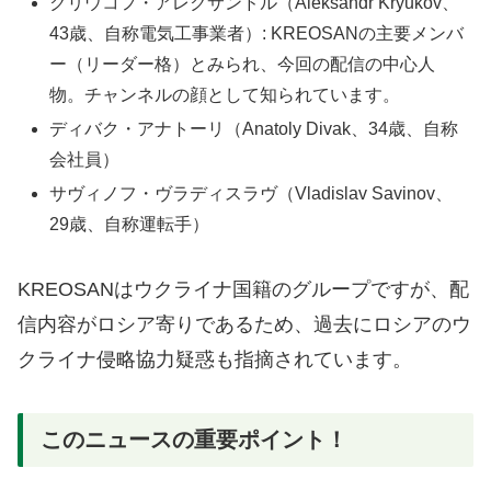
クリウコフ・アレクサンドル（Aleksandr Kryukov、
43歳、自称電気工事業者）: KREOSANの主要メンバ
ー（リーダー格）とみられ、今回の配信の中心人
物。チャンネルの顔として知られています。
ディバク・アナトーリ（Anatoly Divak、34歳、自称
会社員）
サヴィノフ・ヴラディスラヴ（Vladislav Savinov、
29歳、自称運転手）
KREOSANはウクライナ国籍のグループですが、配
信内容がロシア寄りであるため、過去にロシアのウ
クライナ侵略協力疑惑も指摘されています。
このニュースの重要ポイント！