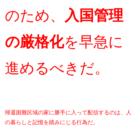
のため、
入国管理
の厳格化
を早急に
進めるべきだ。
帰還困難区域の家に勝手に入って配信するのは、人
の暮らしと記憶を踏みにじる行為だ。