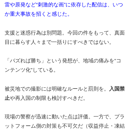
雷や原発など“刺激的な画”に依存した配信は、いつ
か重大事故を招くと感じた。
支援と迷惑行為は別問題。今回の件をもって、真面
目に暮らす人々まで一括りにすべきではない。
「バズれば勝ち」という発想が、地域の痛みを“コ
ンテンツ化”している。
被災地での撮影には明確なルールと罰則を。
入国禁
止
や再入国の制限も検討すべきだ。
現場の警察が迅速に動いた点は評価。一方で、プラ
ットフォーム側の対策も不可欠だ（収益停止・凍結