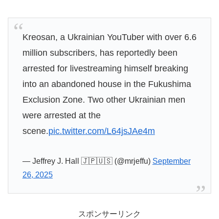
Kreosan, a Ukrainian YouTuber with over 6.6
million subscribers, has reportedly been
arrested for livestreaming himself breaking
into an abandoned house in the Fukushima
Exclusion Zone. Two other Ukrainian men
were arrested at the
scene.
pic.twitter.com/L64jsJAe4m
— Jeffrey J. Hall 🇯🇵🇺🇸 (@mrjeffu)
September
26, 2025
スポンサーリンク