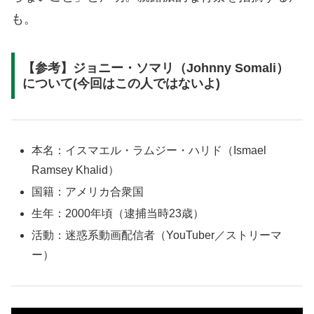
も。
【参考】ジョニー・ソマリ（Johnny Somali）
について(今回はこの人ではないよ)
本名：イスマエル・ラムジー・ハリド（Ismael
Ramsey Khalid）
国籍：アメリカ合衆国
生年：2000年頃（逮捕当時23歳）
活動：迷惑系動画配信者（YouTuber／ストリーマ
ー）